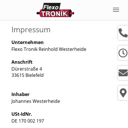
Navig
ein-/
Impressum
Unternehmen
Flexo Tronik Reinhold Westerheide
Anschrift
Dürerstraße 4
33615 Bielefeld
Inhaber
Johannes Westerheide
USt-IdNr.
DE 170 002 197